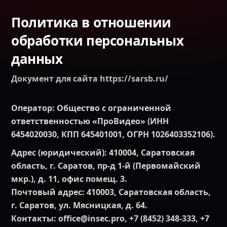
Политика в отношении
обработки персональных
данных
Документ для сайта https://sarsb.ru/
Оператор:
Общество с ограниченной
ответственностью «ПроВидео» (ИНН
6454020030, КПП 645401001, ОГРН 1026403352106).
Адрес (юридический):
410004, Саратовская
область, г. Саратов, пр-д 1-й (Первомайский
мкр.), д. 11, офис помещ. 3.
Почтовый адрес:
410003, Саратовская область,
г. Саратов, ул. Мясницкая, д. 64.
Контакты:
office@insec.pro, +7 (8452) 348-333, +7